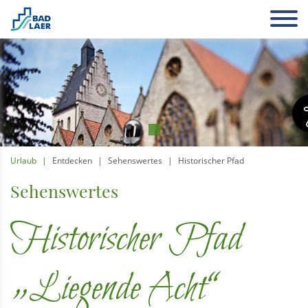
Urlaub
Entdecken
Sehenswertes
Historischer Pfad
Sehenswertes
Historischer Pfad
„Liegende Acht“