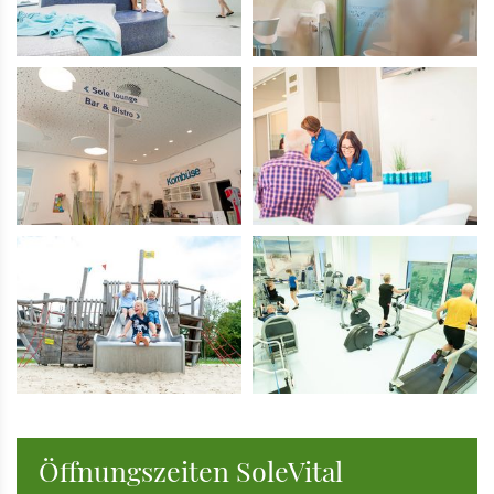
Öffnungszeiten SoleVital