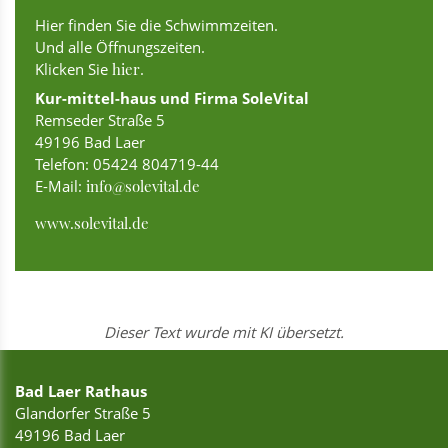
Hier finden Sie die Schwimmzeiten.
Und alle Öffnungszeiten.
Klicken Sie
hier
.
Kur-mittel-haus und Firma SoleVital
Remseder Straße 5
49196 Bad Laer
Telefon: 05424 804719-44
E-Mail:
info@solevital.de
www.solevital.de
Dieser Text wurde mit KI übersetzt.
Bad Laer Rathaus
Glandorfer Straße 5
49196 Bad Laer