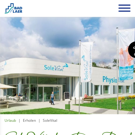
Urlaub
Erholen
SoleVital