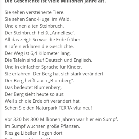
Die Geschichte ist viele Millionen Jahre alt.
Sie sehen versteinerte Tiere.
Sie sehen Sand-Hügel im Wald.
Und einen alten Steinbruch.
Der Steinbruch heißt „Anneliese“.
All das zeigt: So war die Erde früher.
8 Tafeln erklären die Geschichte.
Der Weg ist 6,4 Kilometer lang.
Die Tafeln sind auf Deutsch und Englisch.
Und in einfacher Sprache für Kinder.
Sie erfahren: Der Berg hat sich stark verändert.
Der Berg heißt auch „Blomberg“.
Das bedeutet Blumenberg.
Der Berg sieht heute so aus:
Weil sich die Erde oft verändert hat.
Sehen Sie den Naturpark TERRA.vita neu!
Vor 320 bis 300 Millionen Jahren war hier ein Sumpf.
Im Sumpf wuchsen große Pflanzen.
Riesige Libellen flogen dort.