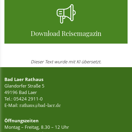
Download Reisemagazin
Dieser Text wurde mit KI übersetzt.
Bad Laer Rathaus
Glandorfer Straße 5
49196 Bad Laer
Tel.:
05424 2911-0
E-Mail:
rathaus@bad-laer.de
Öffnungszeiten
Montag – Freitag, 8.30 – 12 Uhr