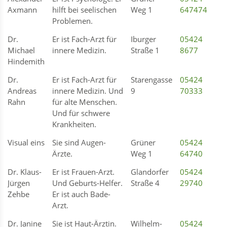
Axmann
hilft bei seelischen
Weg 1
647474
Problemen.
Dr.
Er ist Fach-Arzt für
Iburger
05424
Michael
innere Medizin.
Straße 1
8677
Hindemith
Dr.
Er ist Fach-Arzt für
Starengasse
05424
Andreas
innere Medizin. Und
9
70333
Rahn
für alte Menschen.
Und für schwere
Krankheiten.
Visual eins
Sie sind Augen-
Grüner
05424
Ärzte.
Weg 1
64740
Dr. Klaus-
Er ist Frauen-Arzt.
Glandorfer
05424
Jürgen
Und Geburts-Helfer.
Straße 4
29740
Zehbe
Er ist auch Bade-
Arzt.
Dr. Janine
Sie ist Haut-Ärztin.
Wilhelm-
05424