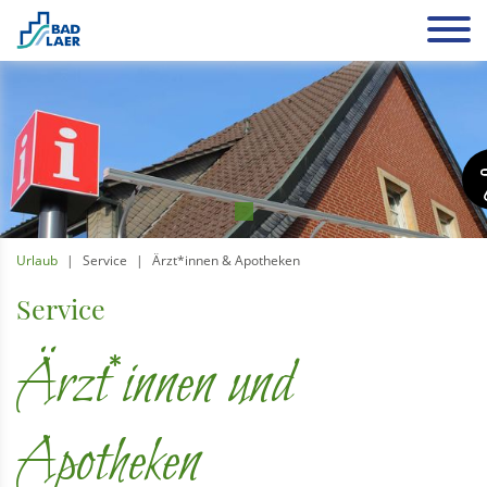
Urlaub
Service
Ärzt*innen & Apotheken
Service
Ärzt*innen und
Apotheken