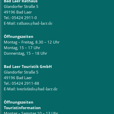
Bad Laer Rathaus
Glandorfer Straße 5
49196 Bad Laer
Tel.:
05424 2911-0
E-Mail:
rathaus@bad-laer.de
Öffnungszeiten
Montag – Freitag, 8.30 – 12 Uhr
Montag, 15 – 17 Uhr
Donnerstag, 15 – 18 Uhr
Bad Laer Touristik GmbH
Glandorfer Straße 5
49196 Bad Laer
Tel.:
05424 2911-88
E-Mail:
touristinfo@bad-laer.de
Öffnungszeiten
Touristinformation
Montag – Samstag 10 – 13 Uhr,