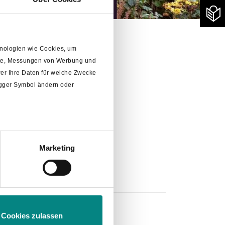
chnologien wie Cookies, um
alte, Messungen von Werbung und
er Ihre Daten für welche Zwecke
rigger Symbol ändern oder
Marketing
m
Abschnitt Einzelheiten
fest.
Cookies zulassen