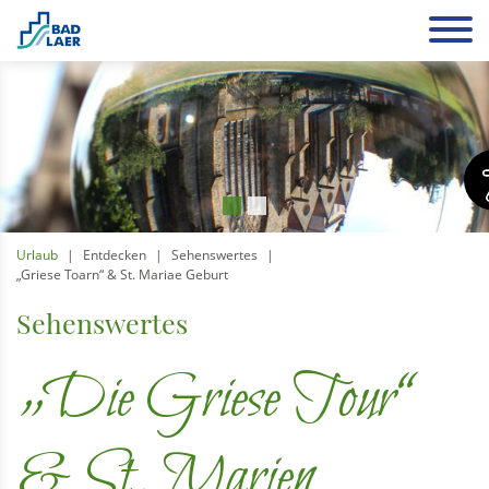
Urlaub
Entdecken
Sehenswertes
„Griese Toarn“ & St. Mariae Geburt
Sehenswertes
„Die Griese Tour“
& St. Marien