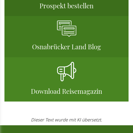
Prospekt bestellen
Osnabrücker Land Blog
Download Reisemagazin
Dieser Text wurde mit KI übersetzt.