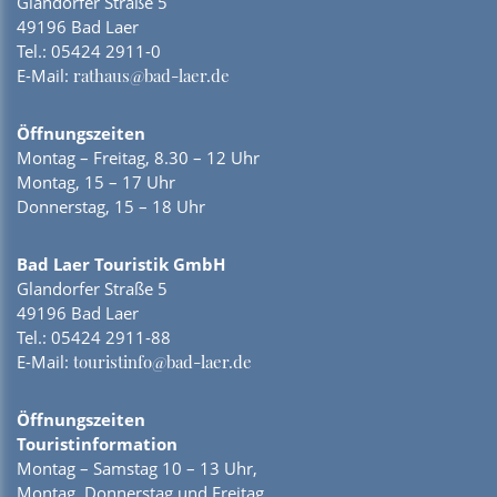
Glandorfer Straße 5
49196 Bad Laer
Tel.:
05424 2911-0
E-Mail:
rathaus@bad-laer.de
Öffnungszeiten
Montag – Freitag, 8.30 – 12 Uhr
Montag, 15 – 17 Uhr
Donnerstag, 15 – 18 Uhr
Bad Laer Touristik GmbH
Glandorfer Straße 5
49196 Bad Laer
Tel.:
05424 2911-88
E-Mail:
touristinfo@bad-laer.de
Öffnungszeiten
Touristinformation
Montag – Samstag 10 – 13 Uhr,
Montag, Donnerstag und Freitag