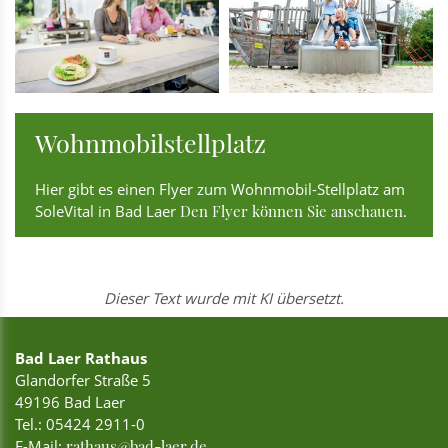
Wohnmobilstellplatz
Hier gibt es einen Flyer zum Wohnmobil-Stellplatz am
SoleVital in Bad Laer
Den Flyer können Sie anschauen.
Dieser Text wurde mit KI übersetzt.
Bad Laer Rathaus
Glandorfer Straße 5
49196 Bad Laer
Tel.:
05424 2911-0
E-Mail:
rathaus@bad-laer.de