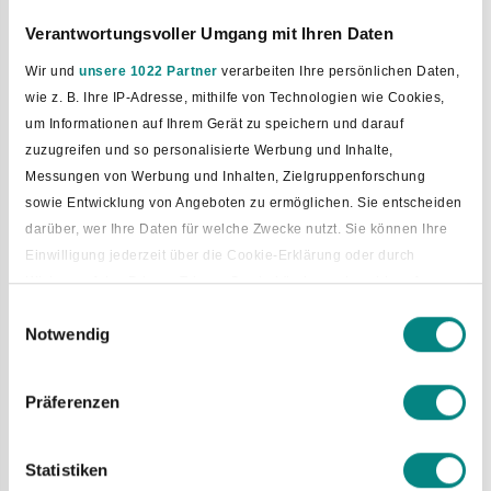
Stellplatzgebühr: 11,75 € pro Tag
Verantwortungsvoller Umgang mit Ihren Daten
Strom: 0,70 € pro kWh
Camping Card: 5 € Pfand
Wir und
unsere 1022 Partner
verarbeiten Ihre persönlichen Daten,
Gästebeitrag: pro Person und Nacht gemäß gültiger
wie z. B. Ihre IP-Adresse, mithilfe von Technologien wie Cookies,
Kurbeitragssatzung
um Informationen auf Ihrem Gerät zu speichern und darauf
zuzugreifen und so personalisierte Werbung und Inhalte,
Weitere Informationen finden Sie
hier
.
Messungen von Werbung und Inhalten, Zielgruppenforschung
Zusatzangebote im SoleVital (optional
sowie Entwicklung von Angeboten zu ermöglichen. Sie entscheiden
buchbar)
darüber, wer Ihre Daten für welche Zwecke nutzt. Sie können Ihre
Einwilligung jederzeit über die Cookie-Erklärung oder durch
Machen Sie Ihren Aufenthalt zu einem echten Gesundheits-
Klicken auf das Privacy Trigger Symbol ändern oder widerrufen
und Wellnessurlaub:
Einwilligungsauswahl
Soleschwimmbäder & Wasser-Kurse
Notwendig
Wenn Sie es erlauben, würden wir auch gerne:
Sole zum Einatmen und Entspannen
Informationen über Ihre geografische Lage erfassen, welche
Bistro „Kombüse“ (Frühstück, Mittagessen, Kaffee &
bis auf einige Meter genau sein können
Kuchen)
Präferenzen
Ihr Gerät durch aktives Scannen nach bestimmten
Massagen, Kosmetik und Wellness
Merkmalen (Fingerprinting) identifizieren
Fitness- und Gesundheitstraining
Statistiken
Erfahren Sie mehr darüber, wie Ihre persönlichen Daten verarbeitet