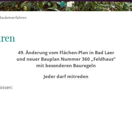
Bauleitverfahren
hren
49. Änderung vom Flächen-Plan in Bad Laer
und neuer Bauplan Nummer 360 „Feldhaus“
mit besonderen Bauregeln
Jeder darf mitreden
ossen: