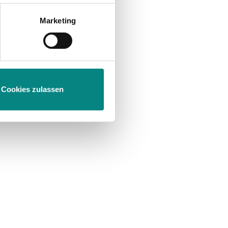
Marketing
m
Abschnitt Einzelheiten
fest.
Cookies zulassen