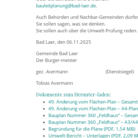
bauleitplanung@bad-laer.de
.
Auch Behörden und Nachbar-Gemeinden dürfen
Sie sollen sagen, was sie denken.
Sie sollen auch über die Umwelt-Prüfung reden.
Bad Laer, den 06.11.2025
Gemeinde Bad Laer
Der Bürger-meister
gez.
Avermann
(Dienstsiegel)
Tobias Avermann
Dokumente zum Herunter-laden:
49. Änderung vom Flächen-Plan – Gesamt-
49. Änderung vom Flächen-Plan – A4-Plan
Bauplan Nummer 360 „Feldhaus“ – Gesamt
Bauplan Nummer 360 „Feldhaus“ – A3/A4-
Begründung für die Pläne (PDF, 1,54 MB)
Umwelt-Bericht – Unterlagen (PDF, 2,09 