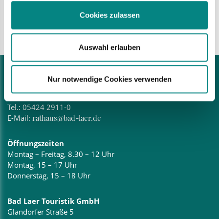
E-Mail:
kovenstroth@bad-laer.de
Cookies zulassen
Dieser Text wurde mit KI übersetzt.
Auswahl erlauben
Bad Laer Rathaus
Nur notwendige Cookies verwenden
Glandorfer Straße 5
49196 Bad Laer
Tel.:
05424 2911-0
E-Mail:
rathaus@bad-laer.de
Öffnungszeiten
Montag – Freitag, 8.30 – 12 Uhr
Montag, 15 – 17 Uhr
Donnerstag, 15 – 18 Uhr
Bad Laer Touristik GmbH
Glandorfer Straße 5