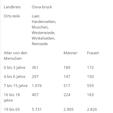
Landkreis
Osna-brück
Orts-teile
Laer,
Hardensetten,
Müschen,
Westerwiede,
Winkelsetten,
Remsede
Alter von den
Männer
Frauen
Menschen
0 bis 3 Jahre
361
189
172
4 bis 6 Jahre
297
147
150
7 bis 15 Jahre
1.076
517
559
16 bis 18
407
224
183
Jahre
19 bis 65
5.731
2.905
2.826