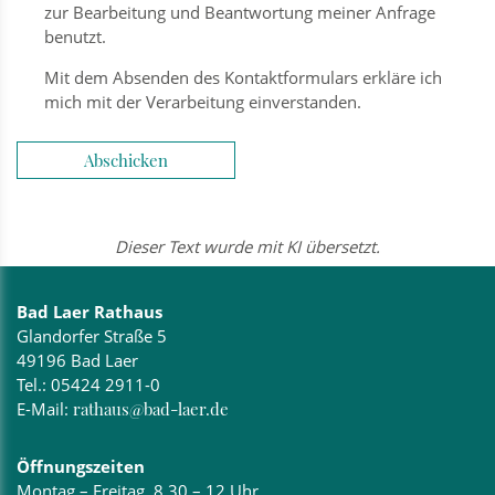
zur Bearbeitung und Beantwortung meiner Anfrage
benutzt.
Mit dem Absenden des Kontaktformulars erkläre ich
mich mit der Verarbeitung einverstanden.
Abschicken
Dieser Text wurde mit KI übersetzt.
Bad Laer Rathaus
Glandorfer Straße 5
49196 Bad Laer
Tel.:
05424 2911-0
E-Mail:
rathaus@bad-laer.de
Öffnungszeiten
Montag – Freitag, 8.30 – 12 Uhr