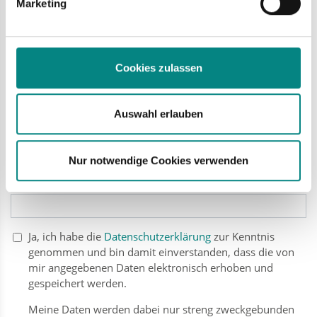
Marketing
Straße, Haus-Nr.
*
Cookies zulassen
PLZ/Ort
*
Auswahl erlauben
Telefonnummer für Rückfragen
*
Nur notwendige Cookies verwenden
E-Mail-Adresse
*
Ja, ich habe die
Datenschutzerklärung
zur Kenntnis
genommen und bin damit einverstanden, dass die von
mir angegebenen Daten elektronisch erhoben und
gespeichert werden.
Meine Daten werden dabei nur streng zweckgebunden