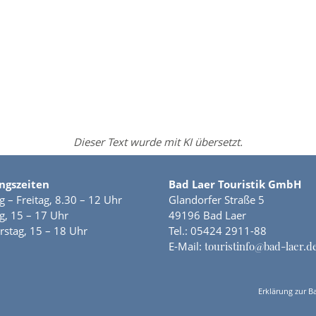
Dieser Text wurde mit KI übersetzt.
ngszeiten
Bad Laer Touristik GmbH
 – Freitag, 8.30 – 12 Uhr
Glandorfer Straße 5
, 15 – 17 Uhr
49196 Bad Laer
stag, 15 – 18 Uhr
Tel.:
05424 2911-88
E-Mail:
touristinfo@bad-laer.d
Erklärung zur Ba