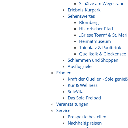
Schätze am Wegesrand
Erlebnis-Kurpark
Sehenswertes
Blomberg
Historischer Pfad
„Griese Toarn“ & St. Mar
Heimatmuseum
Thieplatz & Paulbrink
Quellkolk & Glockensee
Schlemmen und Shoppen
Ausflugziele
Erholen
Kraft der Quellen - Sole genie
Kur & Wellness
SoleVital
Das Sole-Freibad
Veranstaltungen
Service
Prospekte bestellen
Nachhaltig reisen