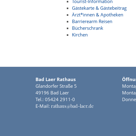
Tourist-Information
Gästekarte & Gästebeitrag
Ärzt*innen & Apotheken
Barrierearm Reisen
Bücherschrank
Kirchen
Bad Laer Rathaus
Öffnu
Glandorfer Straße 5
Montag
49196 Bad Laer
Montag
Tel.:
05424 2911-0
Donner
E-Mail:
rathaus@bad-laer.de