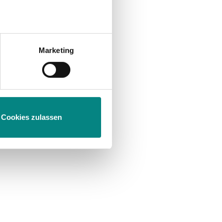
Marketing
m
Abschnitt Einzelheiten
fest.
Cookies zulassen