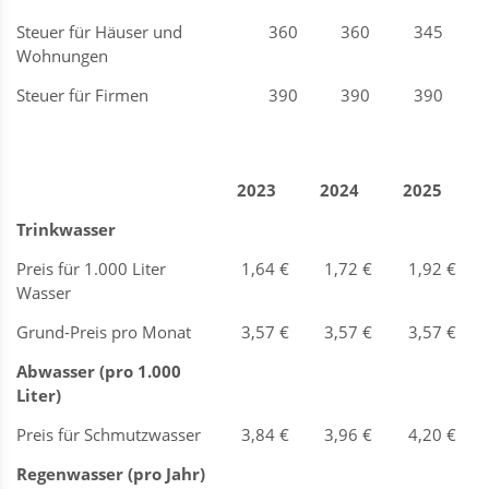
Steuer für Häuser und
360
360
345
Wohnungen
Steuer für Firmen
390
390
390
2023
2024
2025
Trinkwasser
Preis für 1.000 Liter
1,64 €
1,72 €
1,92 €
Wasser
Grund-Preis pro Monat
3,57 €
3,57 €
3,57 €
Abwasser (pro 1.000
Liter)
Preis für Schmutzwasser
3,84 €
3,96 €
4,20 €
Regenwasser (pro Jahr)