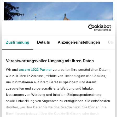
Zustimmung
Details
Anzeigeneinstellungen
Über
Verantwortungsvoller Umgang mit Ihren Daten
Bild vergrößern
Wir und
unsere 1022 Partner
verarbeiten Ihre persönlichen Daten,
wie z. B. Ihre IP-Adresse, mithilfe von Technologien wie Cookies,
um Informationen auf Ihrem Gerät zu speichern und darauf
Die nächsten Ortsführungen
zuzugreifen und so personalisierte Werbung und Inhalte,
oder Wanderungen
Messungen von Werbung und Inhalten, Zielgruppenforschung
sowie Entwicklung von Angeboten zu ermöglichen. Sie entscheiden
darüber, wer Ihre Daten für welche Zwecke nutzt. Sie können Ihre
Einwilligung jederzeit über die Cookie-Erklärung oder durch