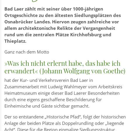
Bad Laer zählt mit seiner über 1000-jährigen
Ortsgeschichte zu den ältesten Siedlungsplätzen des
Osnabrücker Landes. Hiervon zeugen zahlreiche vor
allem architektonische Relikte der Vergangenheit
rund um die zentralen Plätze Kirchhofsburg und
Thieplatz.
Ganz nach dem Motto
»Was ich nicht erlernt habe, das habe ich
erwandert« (Johann Wolfgang von Goethe)
hat der Kur- und Verkehrsverein Bad Laer in
Zusammenarbeit mit Ludwig Wahlmeyer vom Arbeitskreis
Heimatmuseum einige dieser Bad Laerer Besonderheiten
durch eine eigens geschaffene Beschilderung für
Einheimische und Gäste sichtbar gemacht.
Der so entstandene „Historische Pfad“, folgt der historischen
Anlage der beiden Plätze als Doppelrundling oder „liegende
Acht“. Diese für die Region einmalige Siedlungsstruktur