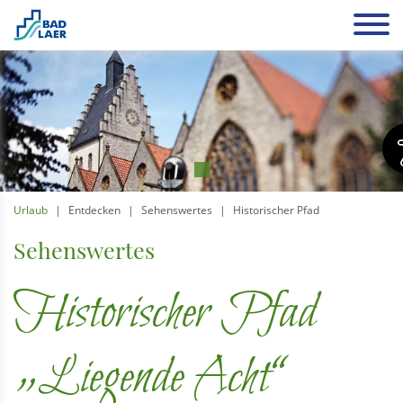
Urlaub
Entdecken
Sehenswertes
Historischer Pfad
Sehenswertes
Historischer Pfad
„Liegende Acht“