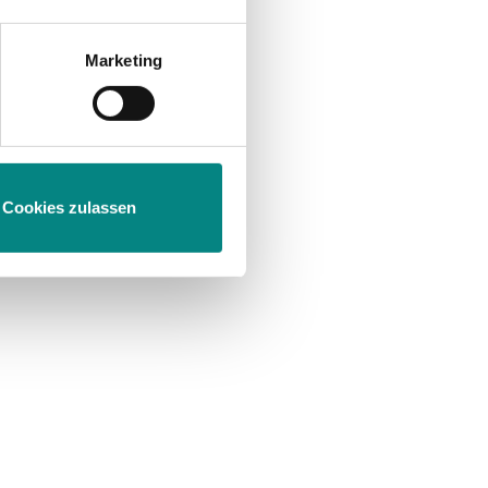
Marketing
m
Abschnitt Einzelheiten
fest.
Cookies zulassen