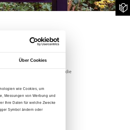
en
Über Cookies
en werden mit gleicher Post wie die
d Laer:
chnologien wie Cookies, um
alte, Messungen von Werbung und
er Ihre Daten für welche Zwecke
rigger Symbol ändern oder