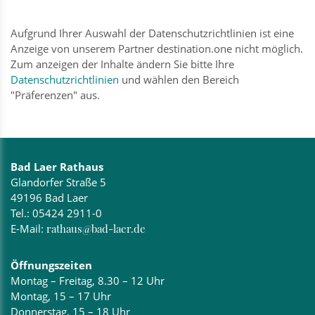
Aufgrund Ihrer Auswahl der Datenschutzrichtlinien ist eine
Anzeige von unserem Partner destination.one nicht möglich.
Zum anzeigen der Inhalte ändern Sie bitte Ihre
Datenschutzrichtlinien
und wählen den Bereich
"Präferenzen" aus.
Bad Laer Rathaus
Glandorfer Straße 5
49196 Bad Laer
Tel.:
05424 2911-0
E-Mail:
rathaus@bad-laer.de
Öffnungszeiten
Montag – Freitag, 8.30 – 12 Uhr
Montag, 15 – 17 Uhr
Donnerstag, 15 – 18 Uhr