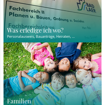
Was erledige ich wo?
Personalausweis, Bauanträge, Heiraten, ...
Familien