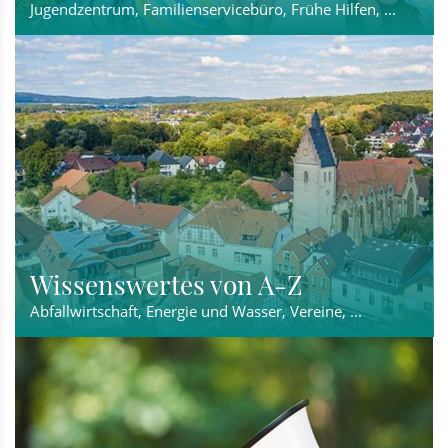
Jugendzentrum, Familienservicebüro, Frühe Hilfen, ...
Wissenswertes von A-Z
Abfallwirtschaft, Energie und Wasser, Vereine, ...