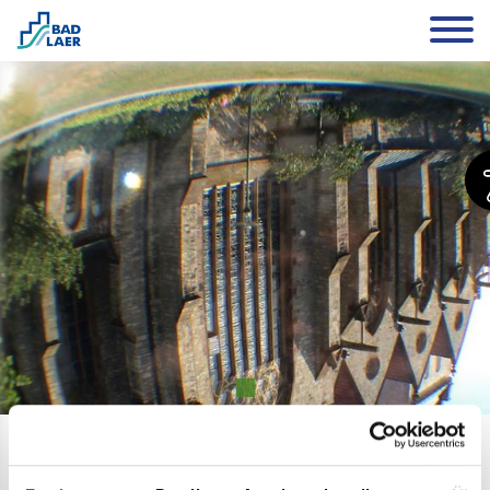
Urlaub
Buchbare Erlebnisse