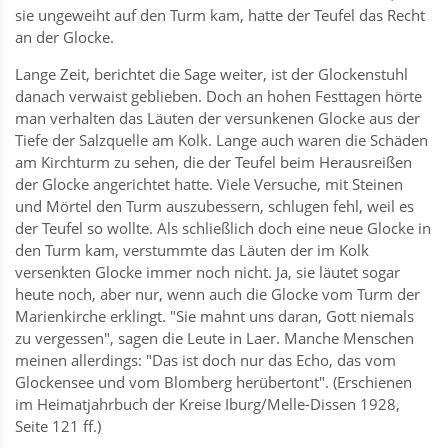
sie ungeweiht auf den Turm kam, hatte der Teufel das Recht
an der Glocke.
Lange Zeit, berichtet die Sage weiter, ist der Glockenstuhl
danach verwaist geblieben. Doch an hohen Festtagen hörte
man verhalten das Läuten der versunkenen Glocke aus der
Tiefe der Salzquelle am Kolk. Lange auch waren die Schäden
am Kirchturm zu sehen, die der Teufel beim Herausreißen
der Glocke angerichtet hatte. Viele Versuche, mit Steinen
und Mörtel den Turm auszubessern, schlugen fehl, weil es
der Teufel so wollte. Als schließlich doch eine neue Glocke in
den Turm kam, verstummte das Läuten der im Kolk
versenkten Glocke immer noch nicht. Ja, sie läutet sogar
heute noch, aber nur, wenn auch die Glocke vom Turm der
Marienkirche erklingt. "Sie mahnt uns daran, Gott niemals
zu vergessen", sagen die Leute in Laer. Manche Menschen
meinen allerdings: "Das ist doch nur das Echo, das vom
Glockensee und vom Blomberg herübertont". (Erschienen
im Heimatjahrbuch der Kreise Iburg/Melle-Dissen 1928,
Seite 121 ff.)