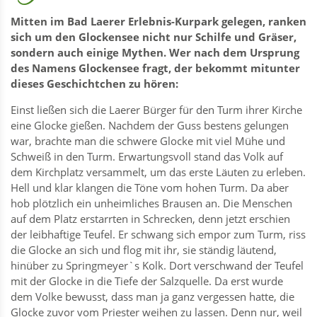
Mitten im Bad Laerer Erlebnis-Kurpark gelegen, ranken
sich um den Glockensee nicht nur Schilfe und Gräser,
sondern auch einige Mythen. Wer nach dem Ursprung
des Namens Glockensee fragt, der bekommt mitunter
dieses Geschichtchen zu hören:
Einst ließen sich die Laerer Bürger für den Turm ihrer Kirche
eine Glocke gießen. Nachdem der Guss bestens gelungen
war, brachte man die schwere Glocke mit viel Mühe und
Schweiß in den Turm. Erwartungsvoll stand das Volk auf
dem Kirchplatz versammelt, um das erste Läuten zu erleben.
Hell und klar klangen die Töne vom hohen Turm. Da aber
hob plötzlich ein unheimliches Brausen an. Die Menschen
auf dem Platz erstarrten in Schrecken, denn jetzt erschien
der leibhaftige Teufel. Er schwang sich empor zum Turm, riss
die Glocke an sich und flog mit ihr, sie ständig läutend,
hinüber zu Springmeyer`s Kolk. Dort verschwand der Teufel
mit der Glocke in die Tiefe der Salzquelle. Da erst wurde
dem Volke bewusst, dass man ja ganz vergessen hatte, die
Glocke zuvor vom Priester weihen zu lassen. Denn nur, weil