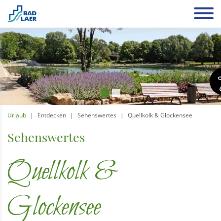
Urlaub
Entdecken
Sehenswertes
Quellkolk & Glockensee
Sehenswertes
Quellkolk &
Glockensee