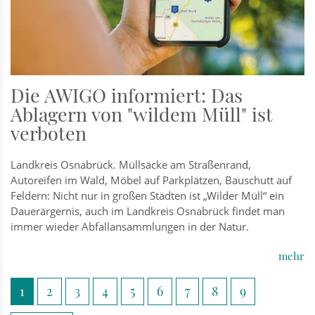
Die AWIGO informiert: Das
Ablagern von "wildem Müll" ist
verboten
Landkreis Osnabrück. Müllsäcke am Straßenrand,
Autoreifen im Wald, Möbel auf Parkplätzen, Bauschutt auf
Feldern: Nicht nur in großen Städten ist „Wilder Müll“ ein
Dauerärgernis, auch im Landkreis Osnabrück findet man
immer wieder Abfallansammlungen in der Natur.
mehr
1
2
3
4
5
6
7
8
9