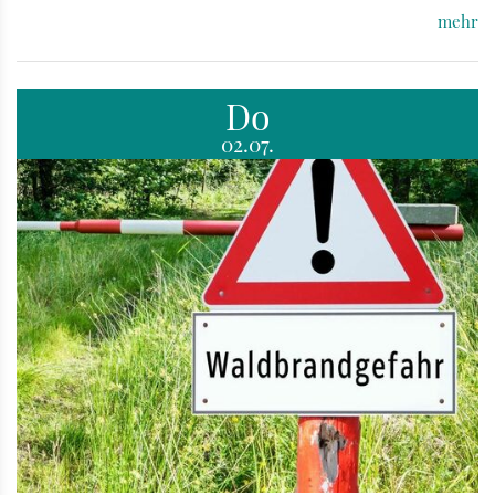
mehr
Do
02.07.