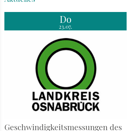
Do
23.07.
Geschwindigkeitsmessungen des