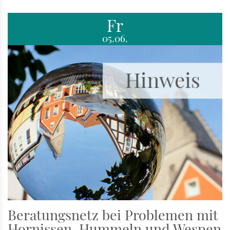
Fr
05.06.
Beratungsnetz bei Problemen mit
Hornissen, Hummeln und Wespen