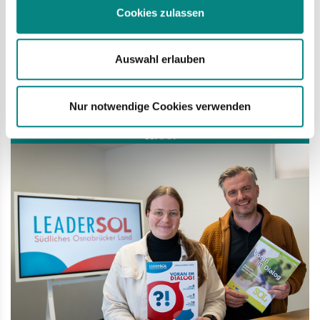
Cookies zulassen
Hier finden Sie den aktualisierten Mietspiegel.
mehr
Auswahl erlauben
Nur notwendige Cookies verwenden
Do
11.06.