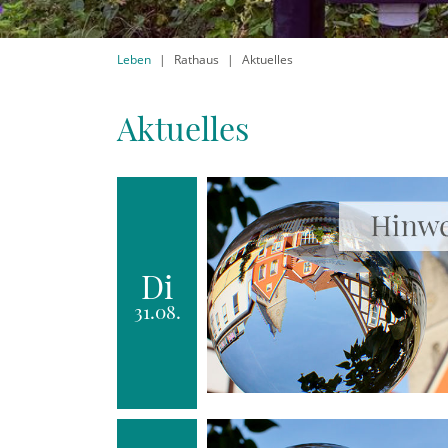
Leben
Rathaus
Aktuelles
Aktuelles
Di
31.08.