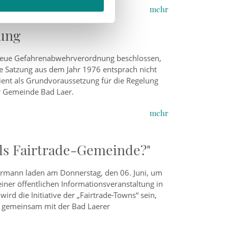
mehr
ung
 neue Gefahrenabwehrverordnung beschlossen,
ige Satzung aus dem Jahr 1976 entsprach nicht
ent als Grundvoraussetzung für die Regelung
er Gemeinde Bad Laer.
mehr
als Fairtrade-Gemeinde?"
rmann laden am Donnerstag, den 06. Juni, um
iner öffentlichen Informationsveranstaltung in
ird die Initiative der „Fairtrade-Towns“ sein,
k gemeinsam mit der Bad Laerer