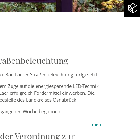
traßenbeleuchtung
er Bad Laerer Straßenbeleuchtung fortgesetzt.
sem Zuge auf die energiesparende LED-Technik
aer erfolgreich Fördermittel einwerben. Die
estelle des Landkreises Osnabrück.
vergangenen Woche begonnen.
mehr
der Verordnung zur