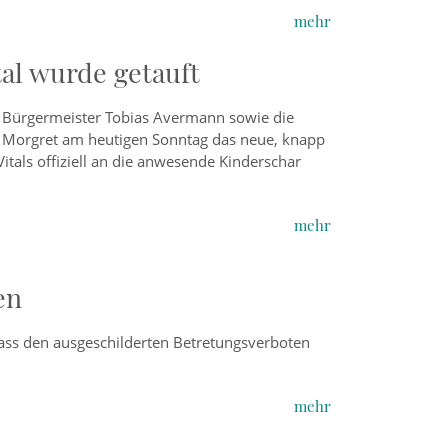
mehr
tal wurde getauft
 Bürgermeister Tobias Avermann sowie die
é Morgret am heutigen Sonntag das neue, knapp
tals offiziell an die anwesende Kinderschar
mehr
en
ass den ausgeschilderten Betretungsverboten
mehr