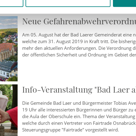
Neue Gefahrenabwehrverordn
Am 05. August hat der Bad Laerer Gemeinderat eine
welche zum 31. August 2019 in Kraft tritt. Die bisher
mehr den aktuellen Anforderungen. Die Verordnung di
der öffentlichen Sicherheit und Ordnung im Gebiet d
Info-Veranstaltung "Bad Laer 
Die Gemeinde Bad Laer und Bürgermeister Tobias Ave
19 Uhr alle interessierten Bürgerinnen und Bürger zu e
die Aula der Oberschule ein. Thema der Veranstaltung w
welche durch einen Vertreter von Fairtrade Osnabrüc
Steuerungsgruppe "Fairtrade" vorgestellt wird.