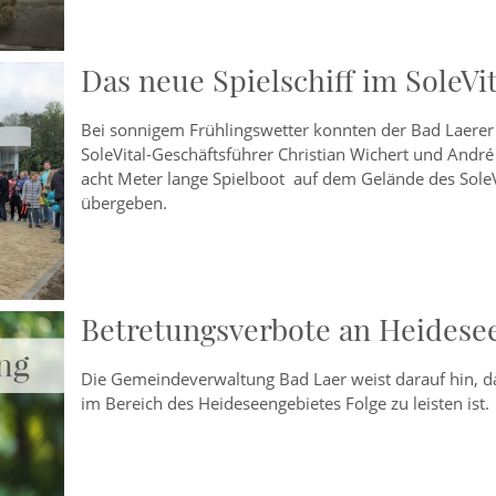
Das neue Spielschiff im SoleVi
Bei sonnigem Frühlingswetter konnten der Bad Laerer
SoleVital-Geschäftsführer Christian Wichert und Andr
acht Meter lange Spielboot auf dem Gelände des SoleVi
übergeben.
Betretungsverbote an Heidese
Die Gemeindeverwaltung Bad Laer weist darauf hin, d
im Bereich des Heideseengebietes Folge zu leisten ist.