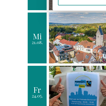
Mi
21.08.
Fr
24.05.