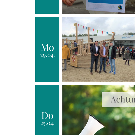
Mo
29.04.
Do
25.04.