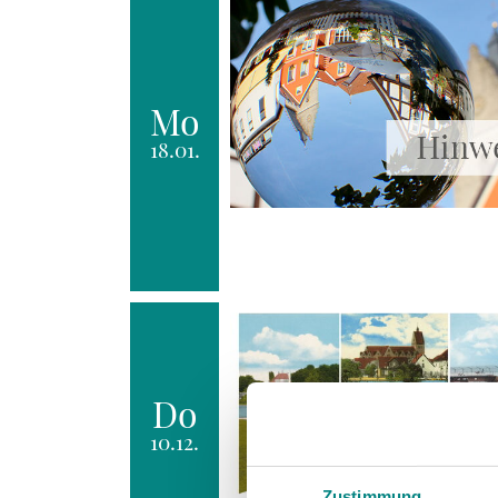
Mo
18.01.
Do
10.12.
Zustimmung