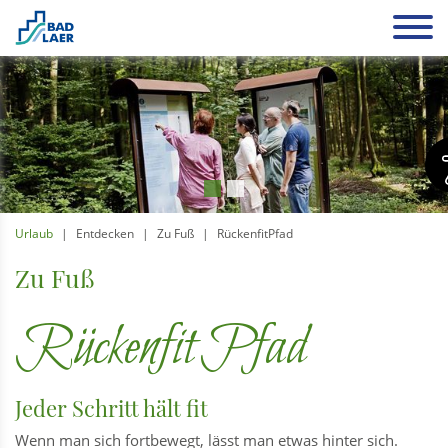
Urlaub
Entdecken
Zu Fuß
RückenfitPfad
Zu Fuß
RückenfitPfad
Jeder Schritt hält fit
Wenn man sich fortbewegt, lässt man etwas hinter sich.