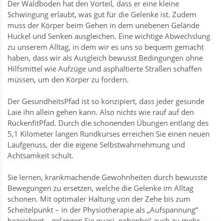
Der Waldboden hat den Vorteil, dass er eine kleine
Schwingung erlaubt, was gut für die Gelenke ist. Zudem
muss der Körper beim Gehen in dem unebenen Gelände
Huckel und Senken ausgleichen. Eine wichtige Abwechslung
zu unserem Alltag, in dem wir es uns so bequem gemacht
haben, dass wir als Ausgleich bewusst Bedingungen ohne
Hilfsmittel wie Aufzüge und asphaltierte Straßen schaffen
müssen, um den Körper zu fordern.
Der GesundheitsPfad ist so konzipiert, dass jeder gesunde
Laie ihn allein gehen kann. Also nichts wie rauf auf den
RückenfitPfad. Durch die schonenden Übungen entlang des
5,1 Kilometer langen Rundkurses erreichen Sie einen neuen
Laufgenuss, der die eigene Selbstwahrnehmung und
Achtsamkeit schult.
Sie lernen, krankmachende Gewohnheiten durch bewusste
Bewegungen zu ersetzen, welche die Gelenke im Alltag
schonen. Mit optimaler Haltung von der Zehe bis zum
Scheitelpunkt – in der Physiotherapie als „Aufspannung“
bezeichnet – gelangen Sie quasi ‚nebenbei‘ auch zu mehr