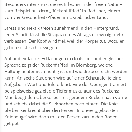
Besonders intensiv ist dieses Erlebnis in der freien Natur –
zum Beispiel auf dem „RückenfitPfad" in Bad Laer, einem
von vier GesundheitsPfaden im Osnabrücker Land.
Stress und Hektik treten zunehmend in den Hintergrund,
jeder Schritt lässt die Strapazen des Alltags ein wenig mehr
verblassen. Der Kopf wird frei, weil der Körper tut, wozu er
geboren ist: sich bewegen.
Anhand einfacher Erklärungen in deutscher und englischer
Sprache zeigt der RückenfitPfad im Blomberg, welche
Haltung anatomisch richtig ist und wie diese erreicht werden
kann. An sechs Stationen wird auf einer Schautafel je eine
Aufgabe in Wort und Bild erklärt. Eine der Übungen trainiert
beispielsweise gezielt die Tiefenmuskulatur des Rückens:
Man beugt den Oberkörper mit geradem Rücken nach vorne
und schiebt dabei die Sitzknochen nach hinten. Die Knie
bleiben senkrecht über den Fersen. In dieser „gebückten
Kniebeuge“ wird dann mit den Fersen zart in den Boden
getippt.