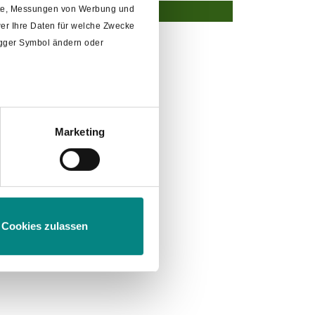
alte, Messungen von Werbung und
er Ihre Daten für welche Zwecke
rigger Symbol ändern oder
Marketing
m
Abschnitt Einzelheiten
fest.
Cookies zulassen