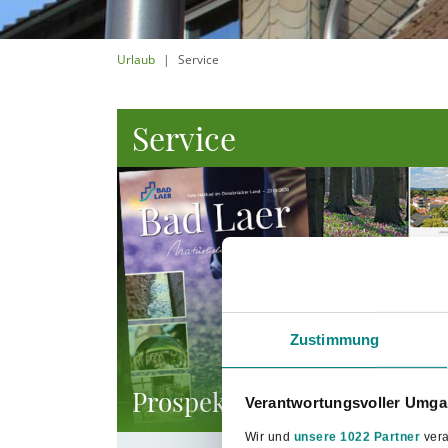
Urlaub
Service
Service
Zustimmung
Prospekte bestellen
Verantwortungsvoller Umgan
Wir und
unsere 1022 Partner
vera