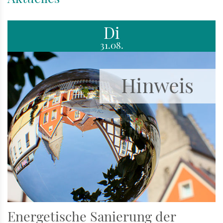
Di
31.08.
Energetische Sanierung der