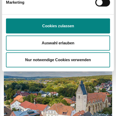
Marketing
durch zwei neue Fachbereichsleiter koordiniert werden. Seit
Juli nimmt Daniel Burghard diese Aufgabe für den Bereich
„Ordnung und Soziales“ wahr.
Cookies zulassen
mehr
Auswahl erlauben
Mi
21.08.
Nur notwendige Cookies verwenden