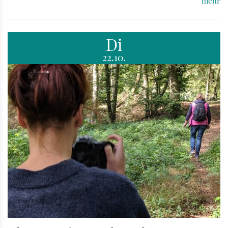
mehr
Di
22.10.