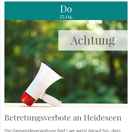
Do
25.04.
Betretungsverbote an Heideseen
Die Gemeindeverwaltung Bad Laer weist darauf hin, dass