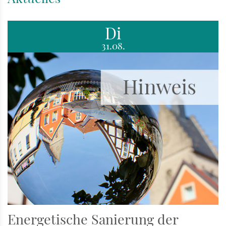
Di
31.08.
Energetische Sanierung der