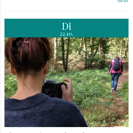
mehr
Di
22.10.