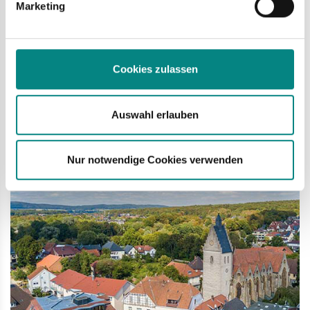
Marketing
durch zwei neue Fachbereichsleiter koordiniert werden. Seit
Juli nimmt Daniel Burghard diese Aufgabe für den Bereich
„Ordnung und Soziales“ wahr.
Cookies zulassen
mehr
Auswahl erlauben
Mi
21.08.
Nur notwendige Cookies verwenden