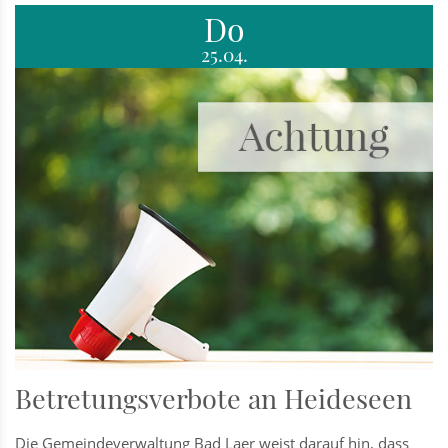
Do
25.04.
Betretungsverbote an Heideseen
Die Gemeindeverwaltung Bad Laer weist darauf hin, dass