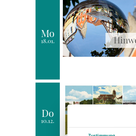
Mo
18.01.
Do
10.12.
Zustimmung