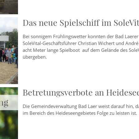
Das neue Spielschiff im SoleVi
Bei sonnigem Frühlingswetter konnten der Bad Laerer
SoleVital-Geschäftsführer Christian Wichert und Andr
acht Meter lange Spielboot auf dem Gelände des SoleVi
übergeben.
Betretungsverbote an Heidese
Die Gemeindeverwaltung Bad Laer weist darauf hin, d
im Bereich des Heideseengebietes Folge zu leisten ist.