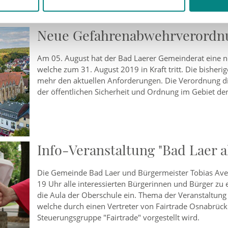
Neue Gefahrenabwehrverordn
Am 05. August hat der Bad Laerer Gemeinderat eine
welche zum 31. August 2019 in Kraft tritt. Die bisher
mehr den aktuellen Anforderungen. Die Verordnung di
der öffentlichen Sicherheit und Ordnung im Gebiet d
Info-Veranstaltung "Bad Laer 
Die Gemeinde Bad Laer und Bürgermeister Tobias Ave
19 Uhr alle interessierten Bürgerinnen und Bürger zu e
die Aula der Oberschule ein. Thema der Veranstaltung w
welche durch einen Vertreter von Fairtrade Osnabrüc
Steuerungsgruppe "Fairtrade" vorgestellt wird.