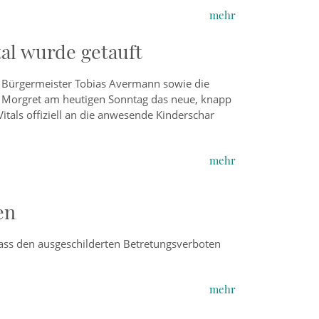
mehr
tal wurde getauft
 Bürgermeister Tobias Avermann sowie die
é Morgret am heutigen Sonntag das neue, knapp
tals offiziell an die anwesende Kinderschar
mehr
en
ass den ausgeschilderten Betretungsverboten
mehr