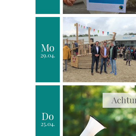
Mo
29.04.
Do
25.04.