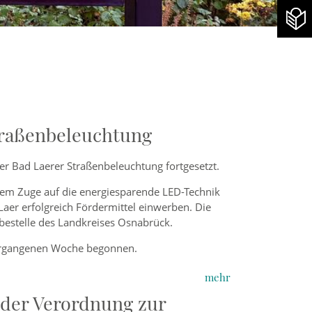
traßenbeleuchtung
er Bad Laerer Straßenbeleuchtung fortgesetzt.
sem Zuge auf die energiesparende LED-Technik
aer erfolgreich Fördermittel einwerben. Die
estelle des Landkreises Osnabrück.
vergangenen Woche begonnen.
mehr
der Verordnung zur