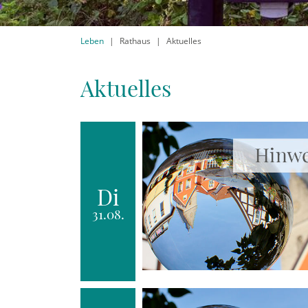
Leben
Rathaus
Aktuelles
Aktuelles
Di
31.08.