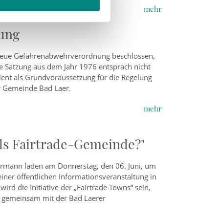
mehr
ung
 neue Gefahrenabwehrverordnung beschlossen,
ige Satzung aus dem Jahr 1976 entsprach nicht
ent als Grundvoraussetzung für die Regelung
er Gemeinde Bad Laer.
mehr
als Fairtrade-Gemeinde?"
rmann laden am Donnerstag, den 06. Juni, um
iner öffentlichen Informationsveranstaltung in
ird die Initiative der „Fairtrade-Towns“ sein,
k gemeinsam mit der Bad Laerer