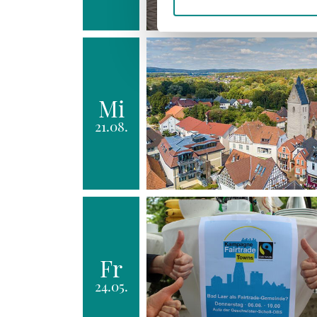
Mi
21.08.
Fr
24.05.