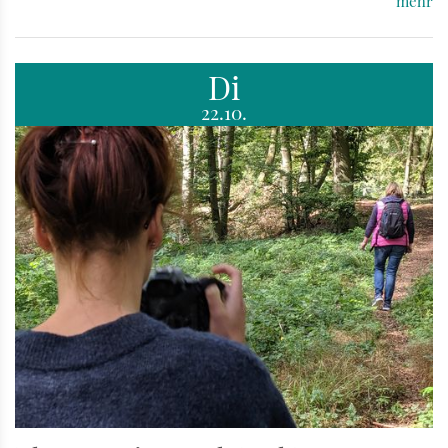
mehr
Di
22.10.