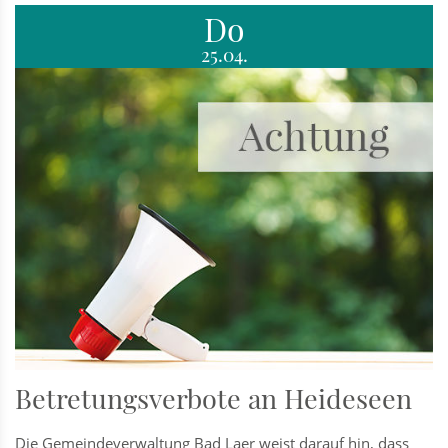
Do
25.04.
Betretungsverbote an Heideseen
Die Gemeindeverwaltung Bad Laer weist darauf hin, dass