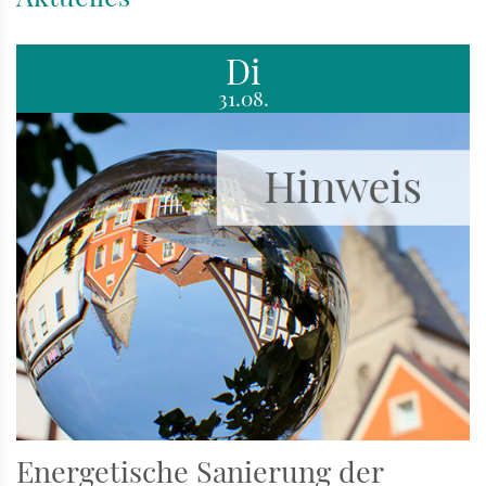
Di
31.08.
Energetische Sanierung der