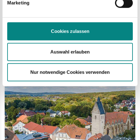
Marketing
durch zwei neue Fachbereichsleiter koordiniert werden. Seit
Juli nimmt Daniel Burghard diese Aufgabe für den Bereich
„Ordnung und Soziales“ wahr.
Cookies zulassen
mehr
Auswahl erlauben
Mi
21.08.
Nur notwendige Cookies verwenden