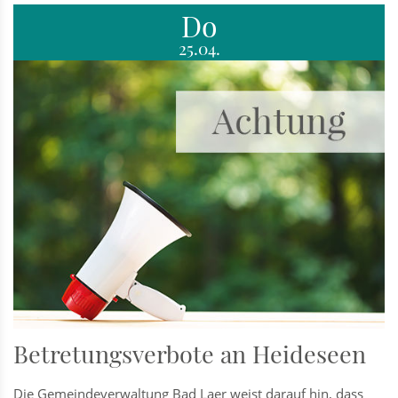
Do
25.04.
Betretungsverbote an Heideseen
Die Gemeindeverwaltung Bad Laer weist darauf hin, dass