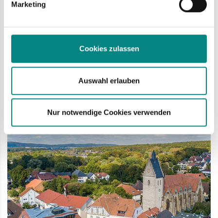
Marketing
durch zwei neue Fachbereichsleiter koordiniert werden. Seit
Juli nimmt Daniel Burghard diese Aufgabe für den Bereich
„Ordnung und Soziales“ wahr.
Cookies zulassen
mehr
Auswahl erlauben
Mi
21.08.
Nur notwendige Cookies verwenden