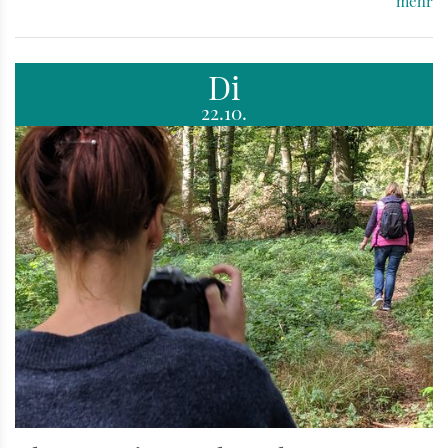
mehr
Di
22.10.