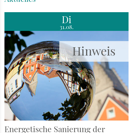
Di
31.08.
Energetische Sanierung der