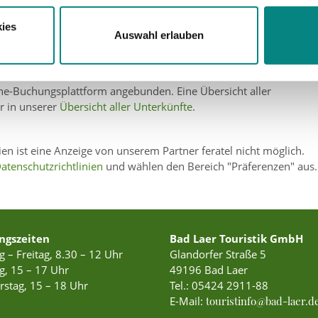
ies
Auswahl erlauben
ine-Buchungsplattform angebunden. Eine Übersicht aller
r in unserer
Übersicht aller Unterkünfte
.
en ist eine Anzeige von unserem Partner feratel nicht möglich.
atenschutzrichtlinien
und wählen den Bereich "Präferenzen" aus.
ngszeiten
Bad Laer Touristik GmbH
 – Freitag, 8.30 – 12 Uhr
Glandorfer Straße 5
, 15 – 17 Uhr
49196 Bad Laer
stag, 15 – 18 Uhr
Tel.:
05424 2911-88
E-Mail:
touristinfo@bad-laer.d