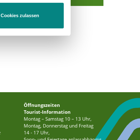
Cookies zulassen
Öffnungszeiten
Tourist-Information
Montag – Samstag 10 – 13 Uhr,
Montag, Donnerstag und Freitag
e
14 - 17 Uhr,
Sonn- und Feiertage anlassabhängig