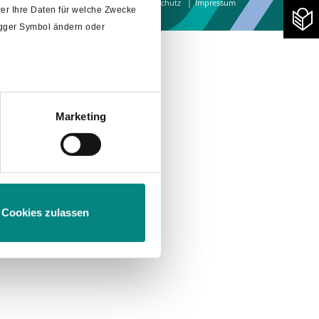
rrierefreiheit
Sitemap
AGB
Datenschutz
Impressum
er Ihre Daten für welche Zwecke
rigger Symbol ändern oder
Marketing
m
Abschnitt Einzelheiten
fest.
Cookies zulassen