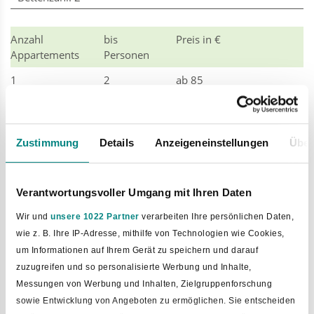
Anzahl
bis
Preis in €
Appartements
Personen
1
2
ab 85
Zustimmung
Details
Anzeigeneinstellungen
Über
zurück zur Auswahl
Verantwortungsvoller Umgang mit Ihren Daten
Wir und
unsere 1022 Partner
verarbeiten Ihre persönlichen Daten,
wie z. B. Ihre IP-Adresse, mithilfe von Technologien wie Cookies,
um Informationen auf Ihrem Gerät zu speichern und darauf
zuzugreifen und so personalisierte Werbung und Inhalte,
Messungen von Werbung und Inhalten, Zielgruppenforschung
sowie Entwicklung von Angeboten zu ermöglichen. Sie entscheiden