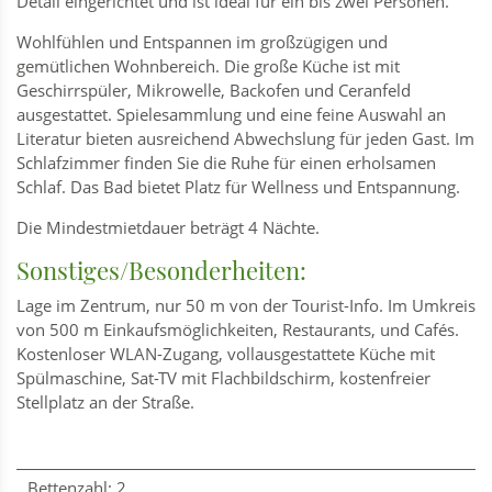
Detail eingerichtet und ist ideal für ein bis zwei Personen.
Wohlfühlen und Entspannen im großzügigen und
gemütlichen Wohnbereich. Die große Küche ist mit
Geschirrspüler, Mikrowelle, Backofen und Ceranfeld
ausgestattet. Spielesammlung und eine feine Auswahl an
Literatur bieten ausreichend Abwechslung für jeden Gast. Im
Schlafzimmer finden Sie die Ruhe für einen erholsamen
Schlaf. Das Bad bietet Platz für Wellness und Entspannung.
Die Mindestmietdauer beträgt 4 Nächte.
Sonstiges/Besonderheiten:
Lage im Zentrum, nur 50 m von der Tourist-Info. Im Umkreis
von 500 m Einkaufsmöglichkeiten, Restaurants, und Cafés.
Kostenloser WLAN-Zugang, vollausgestattete Küche mit
Spülmaschine, Sat-TV mit Flachbildschirm, kostenfreier
Stellplatz an der Straße.
Bettenzahl: 2