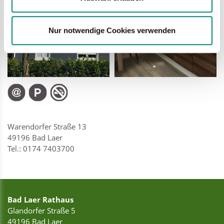
Nur notwendige Cookies verwenden
Warendorfer Straße 13
49196 Bad Laer
Tel.: 0174 7403700
Bad Laer Rathaus
Glandorfer Straße 5
49196 Bad Laer