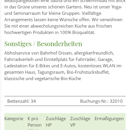
Beautyangeboten eine Sauna und ein Schwimmbad mit Blick
in das Grüne unseres schönen Gartens. Neu ist unser Yoga-
und Seminarraum für kleine Gruppen. Vielfältige
Arrangements lassen keine Wünsche offen. Wir verwöhnen
Sie mit einer abwechslungsreichen Küche aus frischen
hochwertigen Produkten in 100% Bioqualität.
Sonstiges / Besonderheiten
Abholservice von Bahnhof Dissen, allergikerfreundlich,
Fahrradverleih und Einstellplatz für Fahrräder, Garage,
Ladestation für E-Bikes und E-Autos, kostenloses WLAN im
gesamten Haus, Tagungsraum, Bio-Frühstücksbuffet,
klassische und vegetarische Bio-Küche
Bettenzahl: 34
Buchungs-Nr.: 32010
Kategorie
€ pro
Zuschläge
Zuschläge
Ermäßigungen
Person
HP
VP