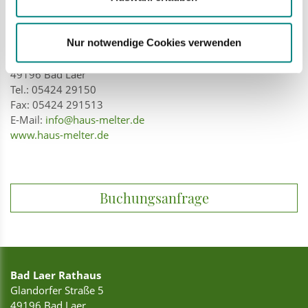
Nur notwendige Cookies verwenden
Finkenweg 2
49196 Bad Laer
Tel.: 05424 29150
Fax: 05424 291513
E-Mail:
info@haus-melter.de
www.haus-melter.de
Buchungsanfrage
Bad Laer Rathaus
Glandorfer Straße 5
49196 Bad Laer