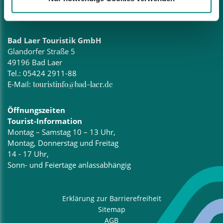
Montag, 15 – 17 Uhr
Donnerstag, 15 – 18 Uhr
Bad Laer Touristik GmbH
Glandorfer Straße 5
49196 Bad Laer
Tel.:
05424 2911-88
E-Mail:
touristinfo@bad-laer.de
Öffnungszeiten
Tourist-Information
Montag – Samstag 10 – 13 Uhr,
Montag, Donnerstag und Freitag
14 - 17 Uhr,
Sonn- und Feiertage anlassabhängig
Erklärung zur Barrierefreiheit
Sitemap
AGB