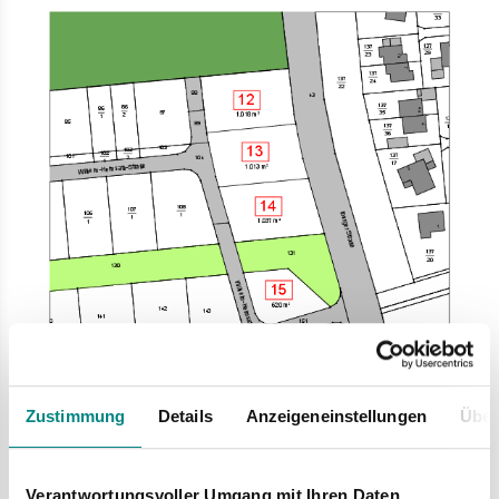
Zustimmung
Details
Anzeigeneinstellungen
Über
Verantwortungsvoller Umgang mit Ihren Daten